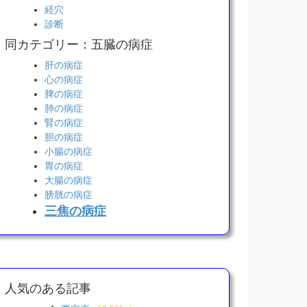
経穴
診断
同カテゴリー：五臓の病症
肝の病症
心の病症
脾の病症
肺の病症
腎の病症
胆の病症
小腸の病症
胃の病症
大腸の病症
膀胱の病症
三焦の病症
人気のある記事