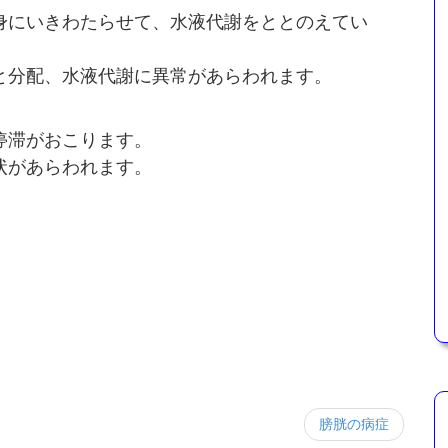
身にいきわたらせて、水液代謝をととのえてい
と分配、水液代謝に異常があらわれます。
停滞がおこります。
状があらわれます。
膀胱の病症