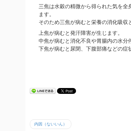
三焦は水穀の精微から得られた気を全
ます。
そのため三焦が病むと栄養の消化吸収
上焦が病むと発汗障害が生じます。
中焦が病むと消化不良や胃腸内の水分
下焦が病むと尿閉、下腹部痛などの症
内因（ないいん）