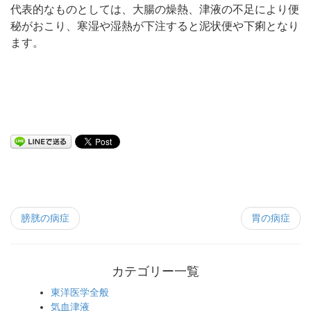
代表的なものとしては、大腸の燥熱、津液の不足により便
秘がおこり、寒湿や湿熱が下注すると泥状便や下痢となり
ます。
膀胱の病症
胃の病症
カテゴリー一覧
東洋医学全般
気血津液