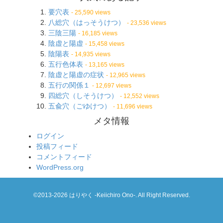
要穴表
- 25,590 views
八総穴（はっそうけつ）
- 23,536 views
三陰三陽
- 16,185 views
陰虚と陽虚
- 15,458 views
陰陽表
- 14,935 views
五行色体表
- 13,165 views
陰虚と陽虚の症状
- 12,965 views
五行の関係１
- 12,697 views
四総穴（しそうけつ）
- 12,552 views
五兪穴（ごゆけつ）
- 11,696 views
メタ情報
ログイン
投稿フィード
コメントフィード
WordPress.org
©2013-2026 はりやく -Keiichiro Ono-. All Right Reserved.