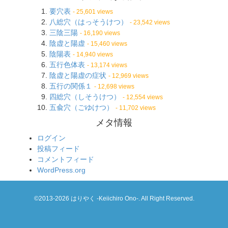
要穴表
- 25,601 views
八総穴（はっそうけつ）
- 23,542 views
三陰三陽
- 16,190 views
陰虚と陽虚
- 15,460 views
陰陽表
- 14,940 views
五行色体表
- 13,174 views
陰虚と陽虚の症状
- 12,969 views
五行の関係１
- 12,698 views
四総穴（しそうけつ）
- 12,554 views
五兪穴（ごゆけつ）
- 11,702 views
メタ情報
ログイン
投稿フィード
コメントフィード
WordPress.org
©2013-2026 はりやく -Keiichiro Ono-. All Right Reserved.