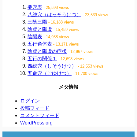
要穴表
- 25,598 views
八総穴（はっそうけつ）
- 23,539 views
三陰三陽
- 16,188 views
陰虚と陽虚
- 15,459 views
陰陽表
- 14,938 views
五行色体表
- 13,171 views
陰虚と陽虚の症状
- 12,967 views
五行の関係１
- 12,698 views
四総穴（しそうけつ）
- 12,553 views
五兪穴（ごゆけつ）
- 11,700 views
メタ情報
ログイン
投稿フィード
コメントフィード
WordPress.org