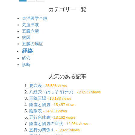
カテゴリー一覧
東洋医学全般
気血津液
五臓六腑
病因
五臓の病症
経絡
経穴
診断
人気のある記事
要穴表
- 25,586 views
八総穴（はっそうけつ）
- 23,532 views
三陰三陽
- 16,183 views
陰虚と陽虚
- 15,457 views
陰陽表
- 14,933 views
五行色体表
- 13,162 views
陰虚と陽虚の症状
- 12,964 views
五行の関係１
- 12,695 views